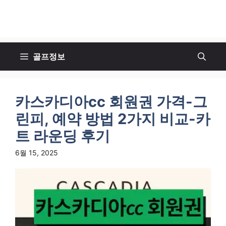
골프정보
카스카디아cc 회원권 가격-그
린피, 예약 방법 2가지 비교-카
트 라운딩 후기
6월 15, 2025