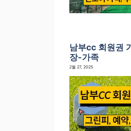
남부cc 회원권 
장-가족
2월 27, 2025