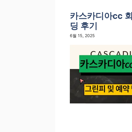
카스카디아cc 회
딩 후기
6월 15, 2025