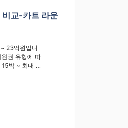
 비교-카트 라운
 ~ 23억원입니
 회원권 유형에 따
박 ~ 최대 ...