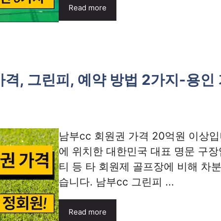
Read more
가격, 그린피, 예약 방법 2가지-용인
남부cc 회원권 가격 20억원 이상입
에 위치한 대한민국 대표 명문 구장
티 등 타 회원제 골프장에 비해 차
습니다. 남부cc 그린피 ...
Read more