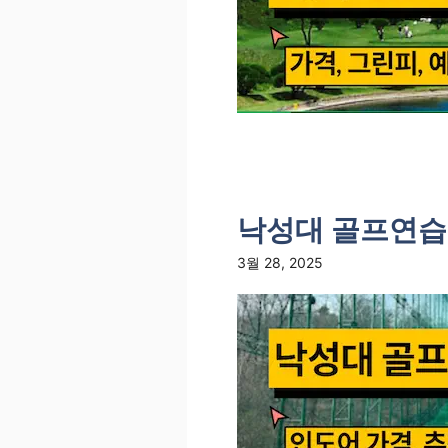
낙성대 골프연습장
3월 28, 2025