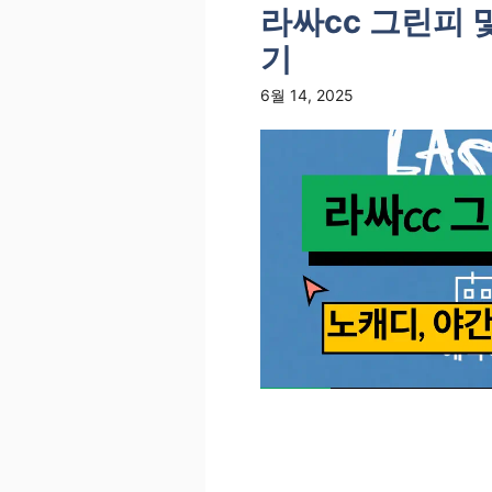
라싸cc 그린피 
기
6월 14, 2025