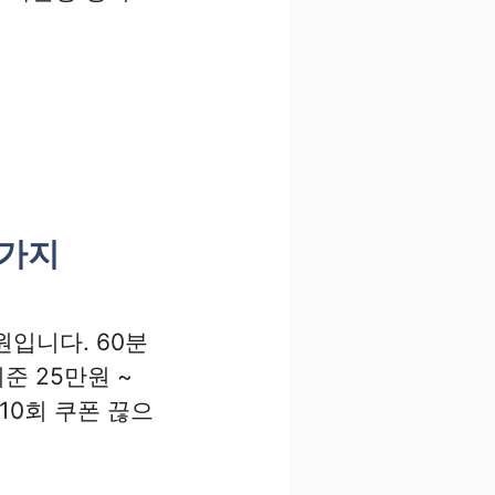
3가지
원입니다. 60분
준 25만원 ~
10회 쿠폰 끊으