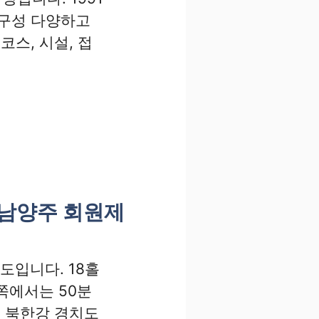
 구성 다양하고
코스, 시설, 접
-남양주 회원제
도입니다. 18홀
쪽에서는 50분
. 북한강 경치도