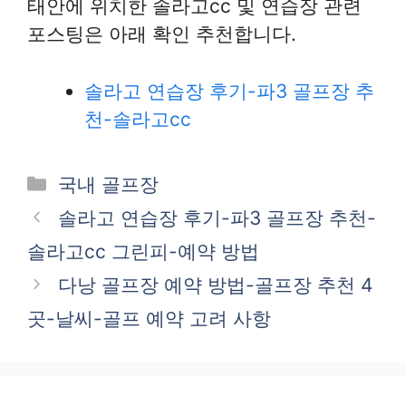
태안에 위치한 솔라고cc 및 연습장 관련
포스팅은 아래 확인 추천합니다.
솔라고 연습장 후기-파3 골프장 추
천-솔라고cc
카
국내 골프장
테
솔라고 연습장 후기-파3 골프장 추천-
고
솔라고cc 그린피-예약 방법
리
다낭 골프장 예약 방법-골프장 추천 4
곳-날씨-골프 예약 고려 사항