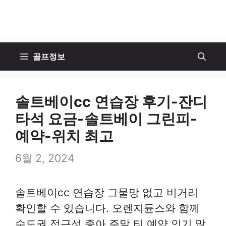
골프정보
솔트베이cc 연습장 후기-잔디
타석 요금-솔트베이 그린피-
예약-위치 최고
6월 2, 2024
솔트베이cc 연습장 그물망 없고 비거리
확인할 수 있습니다. 오렌지듄스와 함께
수도권 접근성 좋아 주말 티 예약 인기 많