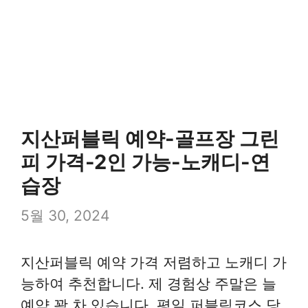
지산퍼블릭 예약-골프장 그린
피 가격-2인 가능-노캐디-연
습장
5월 30, 2024
지산퍼블릭 예약 가격 저렴하고 노캐디 가
능하여 추천합니다. 제 경험상 주말은 늘
예약 꽉 차 있습니다. 평일 퍼블릭코스 당